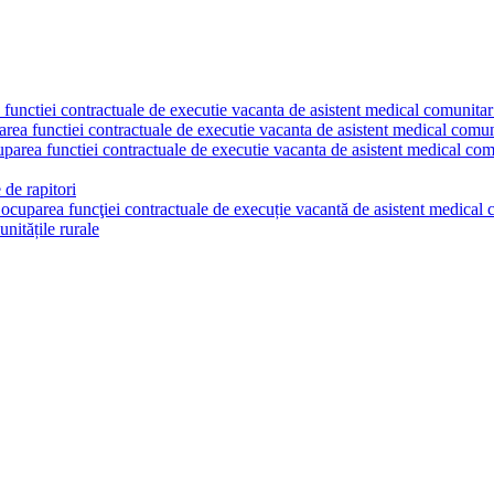
a functiei contractuale de executie vacanta de asistent medical comunita
parea functiei contractuale de executie vacanta de asistent medical comu
cuparea functiei contractuale de executie vacanta de asistent medical co
 de rapitori
u ocuparea funcţiei contractuale de execuție vacantă de asistent medica
nitățile rurale