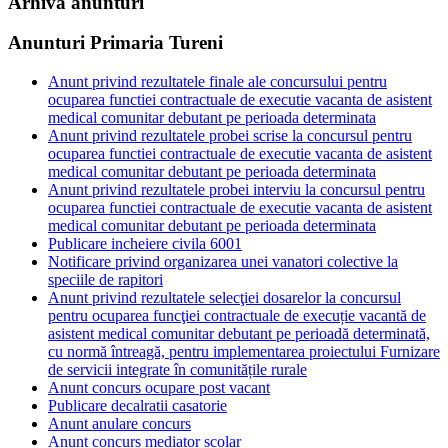
Arhiva anunturi
Anunturi Primaria Tureni
Anunt privind rezultatele finale ale concursului pentru
ocuparea functiei contractuale de executie vacanta de asistent
medical comunitar debutant pe perioada determinata
Anunt privind rezultatele probei scrise la concursul pentru
ocuparea functiei contractuale de executie vacanta de asistent
medical comunitar debutant pe perioada determinata
Anunt privind rezultatele probei interviu la concursul pentru
ocuparea functiei contractuale de executie vacanta de asistent
medical comunitar debutant pe perioada determinata
Publicare incheiere civila 6001
Notificare privind organizarea unei vanatori colective la
speciile de rapitori
Anunt privind rezultatele selecţiei dosarelor la concursul
pentru ocuparea funcţiei contractuale de execuție vacantă de
asistent medical comunitar debutant pe perioadă determinată,
cu normă întreagă, pentru implementarea proiectului Furnizare
de servicii integrate în comunitățile rurale
Anunt concurs ocupare post vacant
Publicare decalratii casatorie
Anunt anulare concurs
Anunt concurs mediator scolar