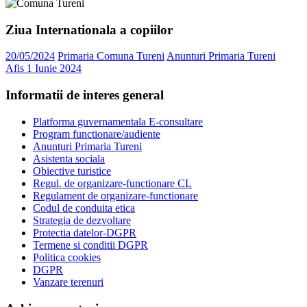
Ziua Internationala a copiilor
20/05/2024
Primaria Comuna Tureni
Anunturi Primaria Tureni
Afis 1 Iunie 2024
Informatii de interes general
Platforma guvernamentala E-consultare
Program functionare/audiente
Anunturi Primaria Tureni
Asistenta sociala
Obiective turistice
Regul. de organizare-functionare CL
Regulament de organizare-functionare
Codul de conduita etica
Strategia de dezvoltare
Protectia datelor-DGPR
Termene si conditii DGPR
Politica cookies
DGPR
Vanzare terenuri