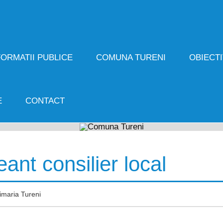
FORMATII PUBLICE
COMUNA TURENI
OBIECTI
E
CONTACT
ant consilier local
imaria Tureni