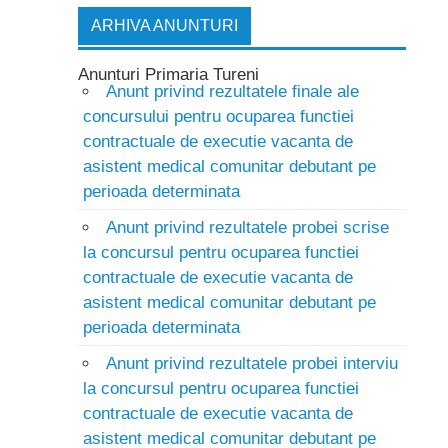
ARHIVA ANUNTURI
Anunturi Primaria Tureni
Anunt privind rezultatele finale ale
concursului pentru ocuparea functiei
contractuale de executie vacanta de
asistent medical comunitar debutant pe
perioada determinata
Anunt privind rezultatele probei scrise
la concursul pentru ocuparea functiei
contractuale de executie vacanta de
asistent medical comunitar debutant pe
perioada determinata
Anunt privind rezultatele probei interviu
la concursul pentru ocuparea functiei
contractuale de executie vacanta de
asistent medical comunitar debutant pe