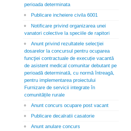
perioada determinata
Publicare incheiere civila 6001
Notificare privind organizarea unei
vanatori colective la speciile de rapitori
Anunt privind rezultatele selecţiei
dosarelor la concursul pentru ocuparea
funcţiei contractuale de execuție vacantă
de asistent medical comunitar debutant pe
perioadă determinată, cu normă întreagă,
pentru implementarea proiectului
Furnizare de servicii integrate în
comunitățile rurale
Anunt concurs ocupare post vacant
Publicare decalratii casatorie
Anunt anulare concurs