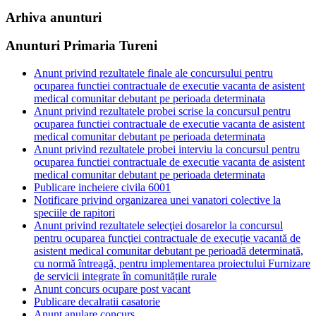
Arhiva anunturi
Anunturi Primaria Tureni
Anunt privind rezultatele finale ale concursului pentru
ocuparea functiei contractuale de executie vacanta de asistent
medical comunitar debutant pe perioada determinata
Anunt privind rezultatele probei scrise la concursul pentru
ocuparea functiei contractuale de executie vacanta de asistent
medical comunitar debutant pe perioada determinata
Anunt privind rezultatele probei interviu la concursul pentru
ocuparea functiei contractuale de executie vacanta de asistent
medical comunitar debutant pe perioada determinata
Publicare incheiere civila 6001
Notificare privind organizarea unei vanatori colective la
speciile de rapitori
Anunt privind rezultatele selecţiei dosarelor la concursul
pentru ocuparea funcţiei contractuale de execuție vacantă de
asistent medical comunitar debutant pe perioadă determinată,
cu normă întreagă, pentru implementarea proiectului Furnizare
de servicii integrate în comunitățile rurale
Anunt concurs ocupare post vacant
Publicare decalratii casatorie
Anunt anulare concurs