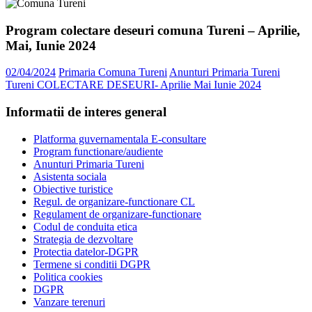
Program colectare deseuri comuna Tureni – Aprilie,
Mai, Iunie 2024
02/04/2024
Primaria Comuna Tureni
Anunturi Primaria Tureni
Tureni COLECTARE DESEURI- Aprilie Mai Iunie 2024
Informatii de interes general
Platforma guvernamentala E-consultare
Program functionare/audiente
Anunturi Primaria Tureni
Asistenta sociala
Obiective turistice
Regul. de organizare-functionare CL
Regulament de organizare-functionare
Codul de conduita etica
Strategia de dezvoltare
Protectia datelor-DGPR
Termene si conditii DGPR
Politica cookies
DGPR
Vanzare terenuri