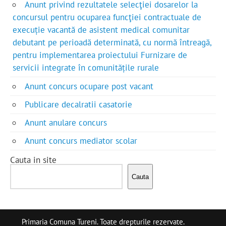
Anunt privind rezultatele selecţiei dosarelor la
concursul pentru ocuparea funcţiei contractuale de
execuție vacantă de asistent medical comunitar
debutant pe perioadă determinată, cu normă întreagă,
pentru implementarea proiectului Furnizare de
servicii integrate în comunitățile rurale
Anunt concurs ocupare post vacant
Publicare decalratii casatorie
Anunt anulare concurs
Anunt concurs mediator scolar
Cauta in site
Cauta
Primaria Comuna Tureni. Toate drepturile rezervate.