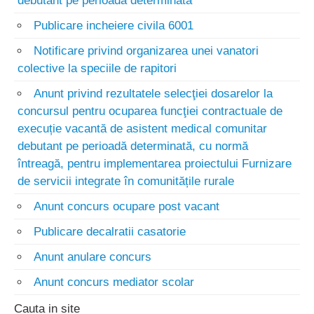
debutant pe perioada determinata
Publicare incheiere civila 6001
Notificare privind organizarea unei vanatori
colective la speciile de rapitori
Anunt privind rezultatele selecţiei dosarelor la
concursul pentru ocuparea funcţiei contractuale de
execuție vacantă de asistent medical comunitar
debutant pe perioadă determinată, cu normă
întreagă, pentru implementarea proiectului Furnizare
de servicii integrate în comunitățile rurale
Anunt concurs ocupare post vacant
Publicare decalratii casatorie
Anunt anulare concurs
Anunt concurs mediator scolar
Cauta in site