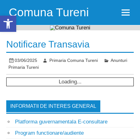
Skip
to
Comuna Tureni
content
Open toolbar
Notificare Transavia
03/06/2025
Primaria Comuna Tureni
Anunturi
Primaria Tureni
Loading...
INFORMATII DE INTERES GENERAL
Platforma guvernamentala E-consultare
Program functionare/audiente