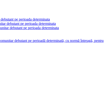
r debutant pe perioada determinata
nitar debutant pe perioada determinata
munitar debutant pe perioada determinata
l comunitar debutant pe perioadă determinată, cu normă întreagă, pentru