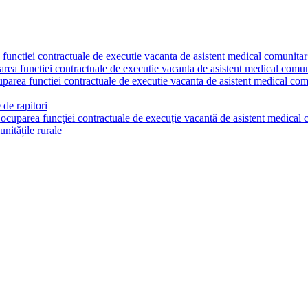
a functiei contractuale de executie vacanta de asistent medical comunita
parea functiei contractuale de executie vacanta de asistent medical comu
cuparea functiei contractuale de executie vacanta de asistent medical co
 de rapitori
u ocuparea funcţiei contractuale de execuție vacantă de asistent medica
nitățile rurale