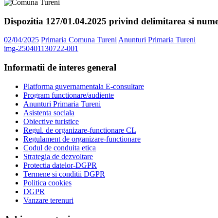
Dispozitia 127/01.04.2025 privind delimitarea si numer
02/04/2025
Primaria Comuna Tureni
Anunturi Primaria Tureni
img-250401130722-001
Informatii de interes general
Platforma guvernamentala E-consultare
Program functionare/audiente
Anunturi Primaria Tureni
Asistenta sociala
Obiective turistice
Regul. de organizare-functionare CL
Regulament de organizare-functionare
Codul de conduita etica
Strategia de dezvoltare
Protectia datelor-DGPR
Termene si conditii DGPR
Politica cookies
DGPR
Vanzare terenuri