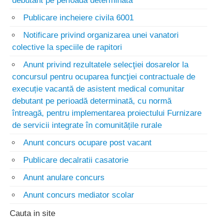
debutant pe perioada determinata
Publicare incheiere civila 6001
Notificare privind organizarea unei vanatori
colective la speciile de rapitori
Anunt privind rezultatele selecţiei dosarelor la
concursul pentru ocuparea funcţiei contractuale de
execuție vacantă de asistent medical comunitar
debutant pe perioadă determinată, cu normă
întreagă, pentru implementarea proiectului Furnizare
de servicii integrate în comunitățile rurale
Anunt concurs ocupare post vacant
Publicare decalratii casatorie
Anunt anulare concurs
Anunt concurs mediator scolar
Cauta in site