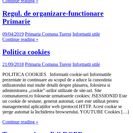
Continue reading »
Regul. de organizare-functionare
Primarie
09/04/2019
Primaria Comuna Tureni
Informatii utile
Continue reading »
Politica cookies
21/09/2018
Primaria Comuna Tureni
Informatii utile
POLITICA COOKIES Informatii cookie-uri Informatiile
prezentate in continuare au scopul de a aduce la cunostinta
utilizatorului mai multe detalii despre plasarea, folosirea si
administrarea „cookie”-urilor utilizate de site-uri. Site
comunatureni.ro foloseste urmatoarele cookies: JSESSIONID Este
un cookie de sesiune, generat automat, care este utilizat pentru
managementul aplicațiilor web (protocol HTTP. Acest cookie se
șterge automat la închiderea browserului. YOUTUBE Cookies […]
Continue reading »