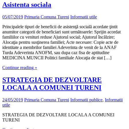
Asistenta sociala
05/07/2019
Primaria Comuna Tureni
Informatii utile
Principalele tipuri de beneficii de asistenţă socială acordate ţintit
anumitor categorii de beneficiari sunt următoarele: Sprijin acordat
familiilor cu venituri reduse Ajutorul social; Ajutorul încălzire;
Alocaţia pentru susţinerea familiei; Acte necesare: Copie acte de
identitate a membrilor familiei Adeverinta de venit de la ANAF
Turda Adeverinta ANOFM, sau dupa caz fisa de aptitudine
MEDICINA MUNCII Politici familiale Alocaţia de stat […]
Continue reading »
STRATEGIA DE DEZVOLTARE
LOCALA A COMUNEI TURENI
24/05/2019
Primaria Comuna Tureni
Informatii publice
,
Informatii
utile
STRATEGIA DE DEZVOLTARE LOCALA A COMUNEI
TURENI