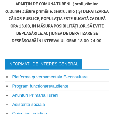
APARȚIN DE COMUNA TURENI ( școli, cămine
culturale,clădire primărie, centrul info ) ȘI DERATIZAREA
CĂILOR PUBLICE, POPULAȚIA ESTE RUGATĂ CA DUPĂ
ORA 18.00, ÎN MĂSURA POSIBILITĂȚILOR, SĂ EVITE
DEPLASĂRILE. ACȚIUNEA DE DERATIZARE SE
DESFĂȘOARĂ ÎN INTERVALUL ORAR 18.00-24.00.
INFORMATII DE INTERES GENERAL
Platforma guvernamentala E-consultare
Program functionare/audiente
Anunturi Primaria Tureni
Asistenta sociala
Obiective turistice