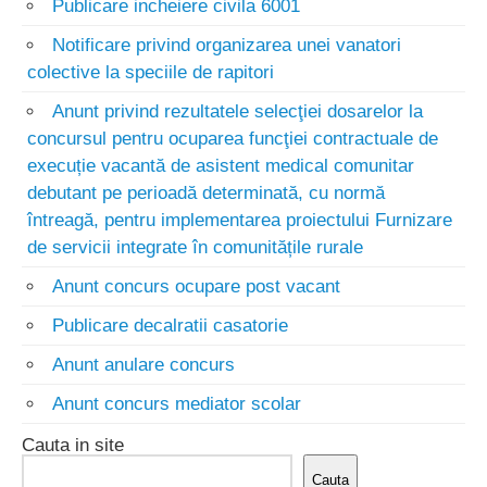
Publicare incheiere civila 6001
Notificare privind organizarea unei vanatori
colective la speciile de rapitori
Anunt privind rezultatele selecţiei dosarelor la
concursul pentru ocuparea funcţiei contractuale de
execuție vacantă de asistent medical comunitar
debutant pe perioadă determinată, cu normă
întreagă, pentru implementarea proiectului Furnizare
de servicii integrate în comunitățile rurale
Anunt concurs ocupare post vacant
Publicare decalratii casatorie
Anunt anulare concurs
Anunt concurs mediator scolar
Cauta in site
Cauta