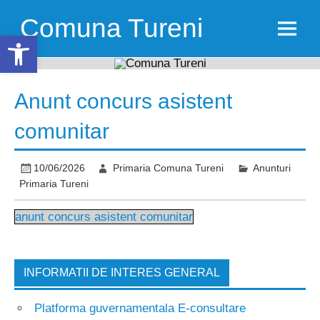
Skip
to
Comuna Tureni
content
Open toolbar
Anunt concurs asistent
comunitar
10/06/2026
Primaria Comuna Tureni
Anunturi
Primaria Tureni
anunt concurs asistent comunitar
INFORMATII DE INTERES GENERAL
Platforma guvernamentala E-consultare