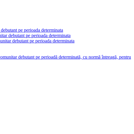
r debutant pe perioada determinata
nitar debutant pe perioada determinata
munitar debutant pe perioada determinata
l comunitar debutant pe perioadă determinată, cu normă întreagă, pentru