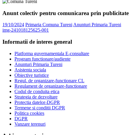
Anunt colectiv pentru comunicarea prin publicitate
19/10/2024
Primaria Comuna Tureni
Anunturi Primaria Tureni
img-241018125625-001
Informatii de interes general
Platforma guvernamentala E-consultare
Program functionare/audiente
Anunturi Primaria Tureni
Asistenta sociala
Obiective turistice
Regul. de organizare-functionare CL
Regulament de organizare-functionare
Codul de conduita etica
Strategia de dezvoltare
Protectia datelor-DGPR
Termene si conditii DGPR
Politica cookies
DGPR
Vanzare terenuri