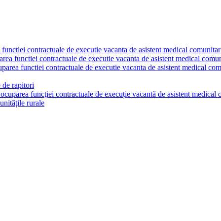
a functiei contractuale de executie vacanta de asistent medical comunita
parea functiei contractuale de executie vacanta de asistent medical comu
cuparea functiei contractuale de executie vacanta de asistent medical co
 de rapitori
u ocuparea funcţiei contractuale de execuție vacantă de asistent medica
nitățile rurale