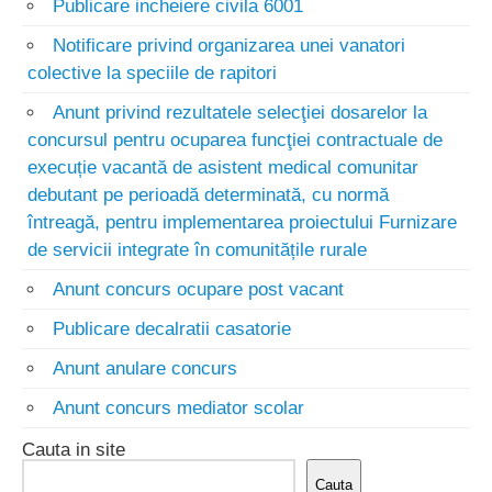
Publicare incheiere civila 6001
Notificare privind organizarea unei vanatori
colective la speciile de rapitori
Anunt privind rezultatele selecţiei dosarelor la
concursul pentru ocuparea funcţiei contractuale de
execuție vacantă de asistent medical comunitar
debutant pe perioadă determinată, cu normă
întreagă, pentru implementarea proiectului Furnizare
de servicii integrate în comunitățile rurale
Anunt concurs ocupare post vacant
Publicare decalratii casatorie
Anunt anulare concurs
Anunt concurs mediator scolar
Cauta in site
Cauta