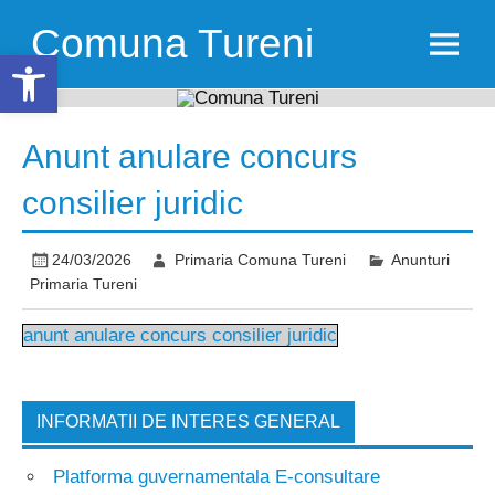
Skip
to
Comuna Tureni
content
Open toolbar
Anunt anulare concurs
consilier juridic
24/03/2026
Primaria Comuna Tureni
Anunturi
Primaria Tureni
anunt anulare concurs consilier juridic
INFORMATII DE INTERES GENERAL
Platforma guvernamentala E-consultare