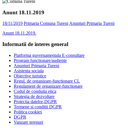
Anunt 18.11.2019
18/11/2019
Primaria Comuna Tureni
Anunturi Primaria Tureni
Anunt 18.11.2019.
Informatii de interes general
Platforma guvernamentala E-consultare
Program functionare/audiente
Anunturi Primaria Tureni
Asistenta sociala
Obiective turistice
Regul. de organizare-functionare CL
Regulament de organizare-functionare
Codul de conduita etica
Strategia de dezvoltare
Protectia datelor-DGPR
Termene si conditii DGPR
Politica cookies
DGPR
Vanzare terenuri