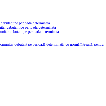
r debutant pe perioada determinata
nitar debutant pe perioada determinata
munitar debutant pe perioada determinata
l comunitar debutant pe perioadă determinată, cu normă întreagă, pentru