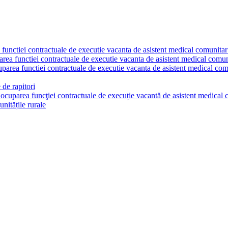
a functiei contractuale de executie vacanta de asistent medical comunita
parea functiei contractuale de executie vacanta de asistent medical comu
cuparea functiei contractuale de executie vacanta de asistent medical co
 de rapitori
u ocuparea funcţiei contractuale de execuție vacantă de asistent medica
nitățile rurale