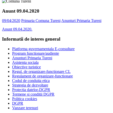
Anunt 09.04.2020
09/04/2020
Primaria Comuna Tureni
Anunturi Primaria Tureni
Anunt 09.04.2020.
Informatii de interes general
Platforma guvernamentala E-consultare
Program functionare/audiente
Anunturi Primaria Tureni
Asistenta sociala
Obiective turistice
Regul. de organizare-functionare CL
Regulament de organizare-functionare
Codul de conduita etica
Strategia de dezvoltare
Protectia datelor-DGPR
Termene si conditii DGPR
Politica cookies
DGPR
Vanzare terenuri